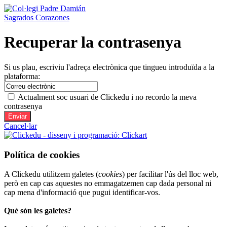
Recuperar la contrasenya
Si us plau, escriviu l'adreça electrònica que tingueu introduïda a la
plataforma:
Actualment soc usuari de Clickedu i no recordo la meva
contrasenya
Cancel·lar
Política de cookies
A Clickedu utilitzem galetes (
cookies
) per facilitar l'ús del lloc web,
però en cap cas aquestes no emmagatzemen cap dada personal ni
cap mena d'informació que pugui identificar-vos.
Què són les galetes?